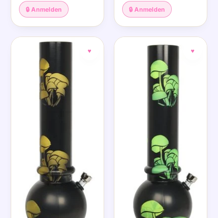
🔒 Anmelden
🔒 Anmelden
♥
♥