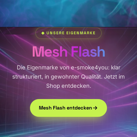
◆ UNSERE EIGENMARKE
Mesh Flash
Die Eigenmarke von e-smoke4you: klar
strukturiert, in gewohnter Qualität. Jetzt im
Shop entdecken.
MESH FLAS
Mesh Flash entdecken