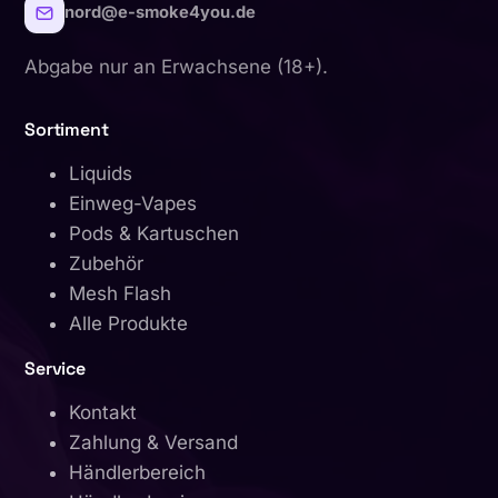
nord@e-smoke4you.de
Abgabe nur an Erwachsene (18+).
Sortiment
Liquids
Einweg-Vapes
Pods & Kartuschen
Zubehör
Mesh Flash
Alle Produkte
Service
Kontakt
Zahlung & Versand
Händlerbereich