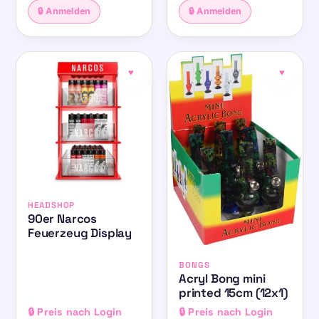
🔒 Anmelden
🔒 Anmelden
♥
♥
HEADSHOP
90er Narcos
Feuerzeug Display
BONGS
Acryl Bong mini
printed 15cm (12x1)
🔒 Preis nach Login
🔒 Preis nach Login