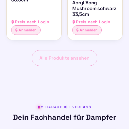
Acryl Bong
Mushroom schwarz
33,5cm
🔒 Preis nach Login
🔒 Preis nach Login
🔒 Anmelden
🔒 Anmelden
Alle Produkte ansehen
✦ DARAUF IST VERLASS
Dein Fachhandel für Dampfer