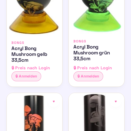
BONGS
BONGS
Acryl Bong
Acryl Bong
Mushroom grün
Mushroom gelb
33,5cm
33,5cm
🔒 Preis nach Login
🔒 Preis nach Login
🔒 Anmelden
🔒 Anmelden
♥
♥