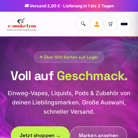
🚚 Versand 3,95 € · Lieferung in 1 bis 3 Tagen
🔍
🛒
✦ Über 500 Sorten auf Lager
Voll auf
Geschmack.
Einweg-Vapes, Liquids, Pods & Zubehör von
deinen Lieblingsmarken. Große Auswahl,
schneller Versand.
Jetzt shoppen →
Marken ansehen